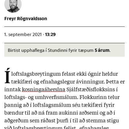
Freyr Rögnvaldsson
13:29
1. september 2021 ·
5 árum
Birtist upphaflega í Stundinni fyrir tæpum
.
Í
loftslagsbreytingum felast ekki ógnir heldur
tækifæri og efnahagslegur ávinningur. Þetta er
inntak
kosningaáherslna
Sjálfstæðisflokksins í
loftslags- og umhverfismálum. Flokkurinn telur
þannig að í loftslagsmálum séu tækifæri fyrir
bændur til að ná fram aukinni arðsemi og að í
aðgerðum sem ráðast þurfi í til að stemma stigu
við loftslagsbreytingum felist „efnahagsleg