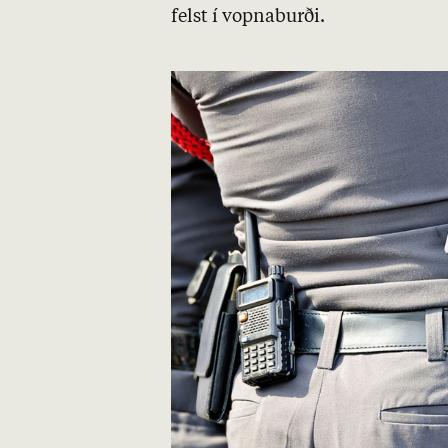
felst í vopna­burði.