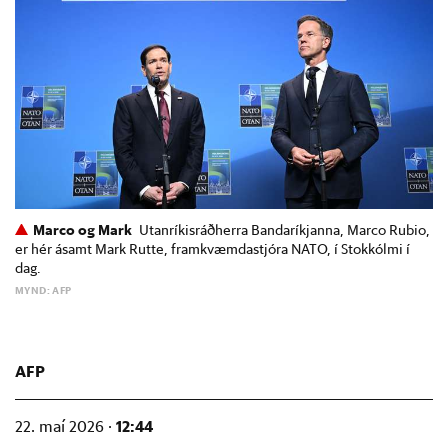
Marco og Mark
Utanríkisráðherra Bandaríkjanna, Marco Rubio,
er hér ásamt Mark Rutte, framkvæmdastjóra NATO, í Stokkólmi í
dag.
MYND: AFP
AFP
12:44
22. maí 2026 ·