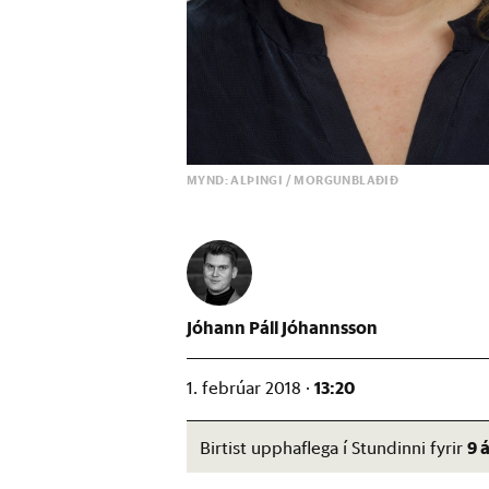
MYND: ALÞINGI / MORGUNBLAÐIÐ
Jóhann Páll Jóhannsson
13:20
1. febrúar 2018 ·
9 
Birtist upphaflega í Stundinni fyrir