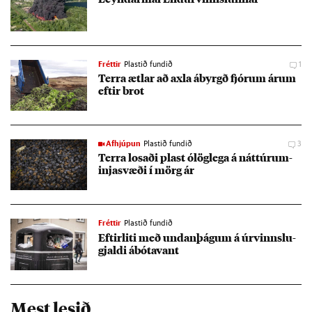
Fréttir
Plastið fundið
1
Terra ætl­ar að axla ábyrgð fjór­um ár­um
eft­ir brot
Afhjúpun
Plastið fundið
3
Terra los­aði plast ólög­lega á nátt­úru­m­
inja­svæði í mörg ár
Fréttir
Plastið fundið
Eft­ir­liti með und­an­þág­um á úr­vinnslu­
gjaldi ábóta­vant
Mest lesið