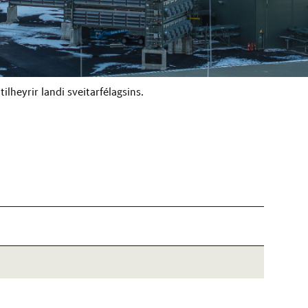
tilheyrir landi sveitarfélagsins.