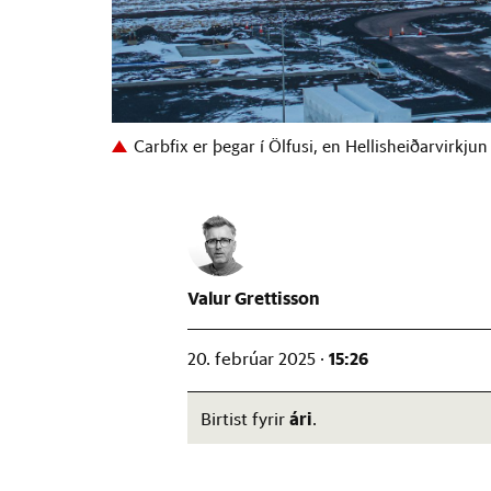
Carbfix er þegar í Ölfusi, en Hellisheiðarvirkjun 
Valur Grettisson
15:26
20. febrúar 2025 ·
ári
Birtist fyrir
.