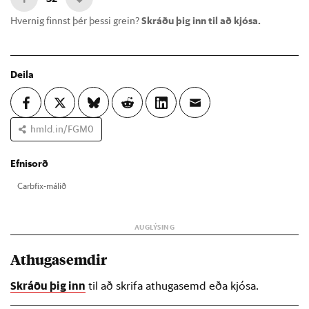
Hvernig finnst þér þessi grein?
Skráðu þig inn til að kjósa.
Deila
hmld.in/FGM0
Efnisorð
Car­bfix-mál­ið
Athugasemdir
Skráðu þig inn
til að skrifa athugasemd eða kjósa.