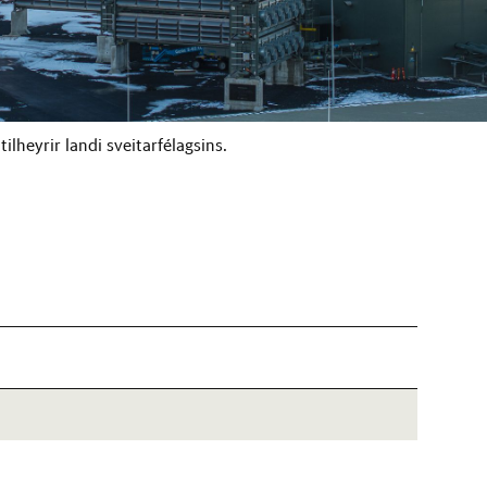
tilheyrir landi sveitarfélagsins.