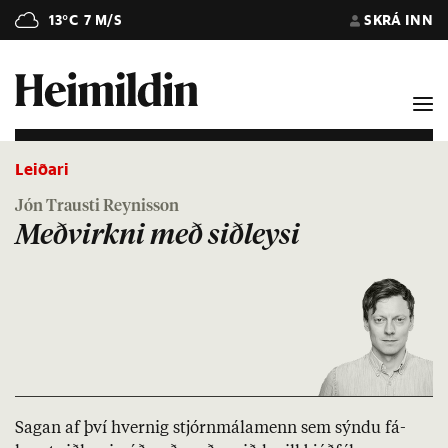
13°C
7 M/S
SKRÁ INN
Leiðari
Jón Trausti Reynisson
Meðvirkni með siðleysi
Sag­an af því hvernig stjórn­mála­menn sem sýndu fá­