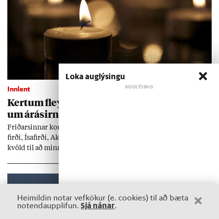
Loka auglýsingu
Innlent
Kert­um fleytt á sex stöð­um til minn­ing­ar
um árás­irn­ar
Frið­arsinn­ar koma sam­an við Tjörn­ina í Reykja­vík og á Pat­reks­
firði, Ísa­firði, Ak­ur­eyri, Seyð­is­firði og Reyð­ar­firði á fimmtu­dags­
kvöld til að minn­ast fórn­ar­lamba kjarn­orku­árás­anna í Hírósíma
og Naga­sakí.
Heimildin notar vefkökur (e. cookies) til að bæta
Sjá nánar
notendaupplifun.
.