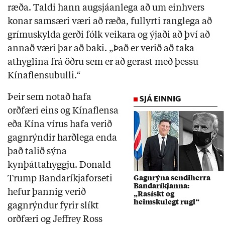
ræða. Taldi hann augsjáanlega að um einhvers
konar samsæri væri að ræða, fullyrti ranglega að
grímuskylda gerði fólk veikara og ýjaði að því að
annað væri þar að baki. „Það er verið að taka
athyglina frá öðru sem er að gerast með þessu
Kínaflensubulli.“
Þeir sem notað hafa
SJÁ EINNIG
orðfæri eins og Kínaflensa
eða Kína vírus hafa verið
gagnrýndir harðlega enda
það talið sýna
kynþáttahyggju. Donald
Trump Bandaríkjaforseti
Gagnrýna sendiherra
Bandaríkjanna:
hefur þannig verið
„Rasískt og
heimskulegt rugl“
gagnrýndur fyrir slíkt
orðfæri og Jeffrey Ross