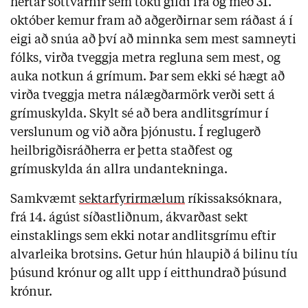
hertar sóttvarnir sem tóku gildi frá og með 31.
október kemur fram að aðgerðirnar sem ráðast á í
eigi að snúa að því að minnka sem mest samneyti
fólks, virða tveggja metra regluna sem mest, og
auka notkun á grímum. Þar sem ekki sé hægt að
virða tveggja metra nálægðarmörk verði sett á
grímuskylda. Skylt sé að bera andlitsgrímur í
verslunum og við aðra þjónustu. Í reglugerð
heilbrigðisráðherra er þetta staðfest og
grímuskylda án allra undantekninga.
Samkvæmt
sektarfyrirmælum
ríkissaksóknara,
frá 14. ágúst síðastliðnum, ákvarðast sekt
einstaklings sem ekki notar andlitsgrímu eftir
alvarleika brotsins. Getur hún hlaupið á bilinu tíu
þúsund krónur og allt upp í eitthundrað þúsund
krónur.