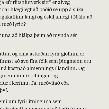
 eftirlitshlutverk sitt“ er alveg
ndar hlægilegt að boðið sé upp á slíka
agakaflinn langi og óskiljanlegi í Njálu að
t með lýriti?
onuna að hjálpa þeim að mynda sér
áttur, og eina ástæðan fyrir gjöfinni er
finnst að svo fínt fólk sem þingmenn eru
fir á kostnað almennings í landinu. Og
gmenn inn í spillingar- og
ur í kerfinu. Já, meðvitað eða
því.
æmi um fyrirlitninguna sem