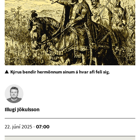
Kýrus bendir hermönnum sínum á hvar afi feli sig.
Illugi Jökulsson
07:00
22. júní 2025 ·