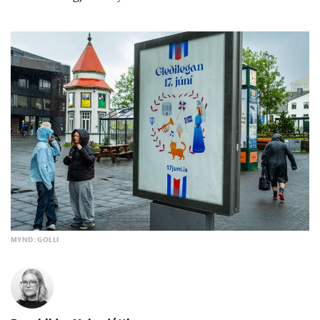
MYND: GOLLI