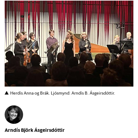
Herdís Anna og Brák. Ljósmynd: Arndís B. Ásgeirsdóttir.
Arndís Björk Ásgeirsdóttir