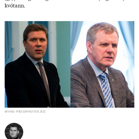
kvót­ann.
MYND: PRESSPHOTOS.BIZ