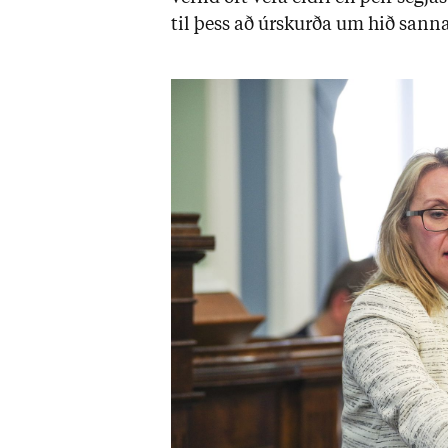
til þess að úr­skurða um hið sanna