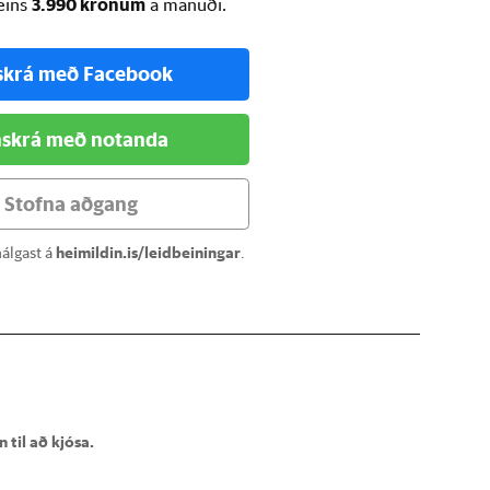
3.990 krónum
ðeins
á mánuði.
skrá með Facebook
skrá með notanda
Stofna aðgang
álgast á
heimildin.is/leidbeiningar
.
 til að kjósa.