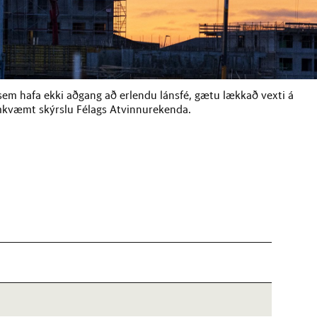
sem hafa ekki aðgang að erlendu lánsfé, gætu lækkað vexti á
amkvæmt skýrslu Félags Atvinnurekenda.