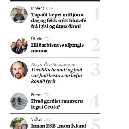
Innlent
4
1
Tap­aði tæpri millj­ón á
dag og fékk nýtt hluta­fé
frá Lýsi og út­gerð­inni
Úttekt
1
2
Hlið­ar­bis­ness al­þing­is­
manna
3
Birgir Örn Steinarsson
Ver­öld­in hrundi og það
var það besta sem hef­ur
kom­ið fyr­ir
Erlent
1
4
Hvað gerð­ist raun­veru­
lega í Ceuta?
Viðtal
9
5
Inn­an ESB „mun Ís­land