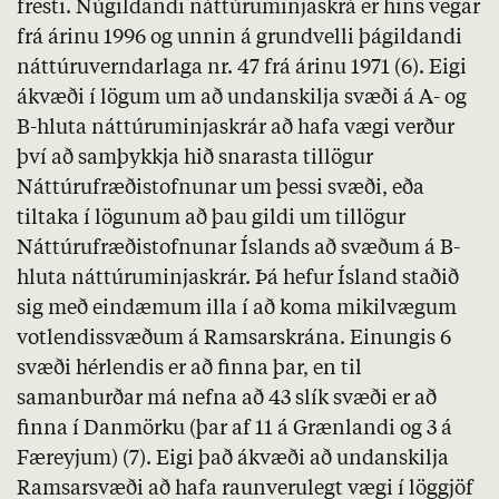
fresti. Núgildandi náttúruminjaskrá er hins vegar
frá árinu 1996 og unnin á grundvelli þágildandi
náttúruverndarlaga nr. 47 frá árinu 1971 (6). Eigi
ákvæði í lögum um að undanskilja svæði á
A
- og
B
-hluta náttúruminjaskrár að hafa vægi verður
því að samþykkja hið snarasta tillögur
Náttúrufræðistofnunar um þessi svæði, eða
tiltaka í lögunum að þau gildi um tillögur
Náttúrufræðistofnunar Íslands að svæðum á
B
-
hluta náttúruminjaskrár. Þá hefur Ísland staðið
sig með eindæmum illa í að koma mikilvægum
votlendissvæðum á
Ramsarskrána
. Einungis 6
svæði hérlendis er að finna þar, en til
samanburðar má nefna að 43 slík svæði er að
finna í Danmörku (þar af 11 á Grænlandi og 3 á
Færeyjum) (7)
. Eigi það ákvæði að undanskilja
Ramsarsvæði
að hafa raunverulegt vægi í löggjöf