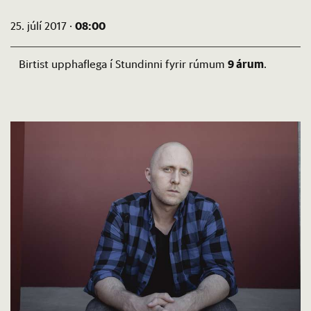
08:00
25. júlí 2017 ·
9 árum
Birtist upphaflega í Stundinni fyrir rúmum
.