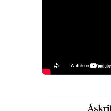
Áskrif