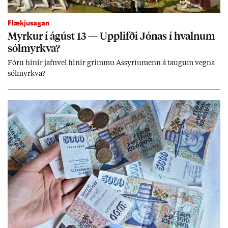
Flækjusagan
Myrk­ur í ág­úst 13 — Upp­lifði Jón­as í hvaln­um
sól­myrkva?
Fóru hinir jafn­vel hinir grimmu Ass­yríu­menn á taug­um vegna
sól­myrkva?