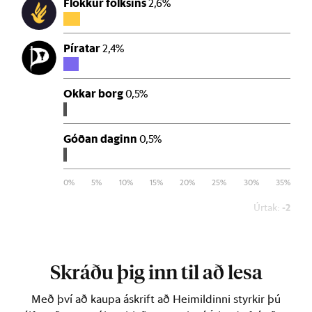
Skráðu þig inn til að lesa
Með því að kaupa áskrift að Heimildinni styrkir þú