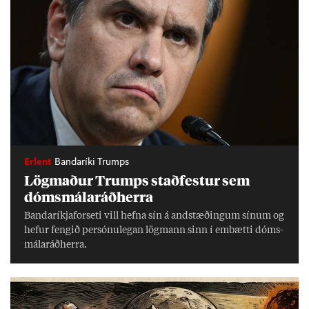
Erlent
Bandaríki Trumps
Lög­mað­ur Trumps stað­fest­ur sem
dóms­mála­ráð­herra
Banda­ríkja­for­seti vill hefna sín á and­stæð­ing­um sín­um og
hef­ur feng­ið per­sónu­leg­an lög­mann sinn í embætti dóms­
mála­ráð­herra.