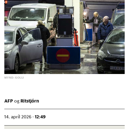
MYND: GOLLI
AFP
Ritstjórn
12:49
14. apríl 2026 ·