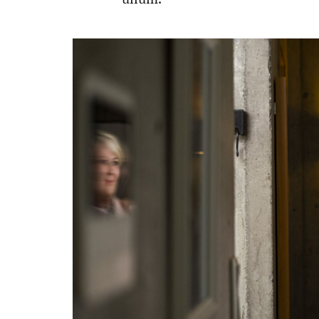
un­um.