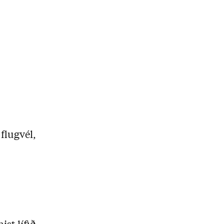
flugvél,