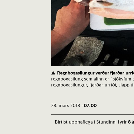
Regnbogasilungur verður fjarðar-urri
regnbogasilung sem alinn er í sjókvíum s
regnbogasilungur, fjarðar-urriði, slapp ú
07:00
28. mars 2018 ·
8 
Birtist upphaflega í Stundinni fyrir