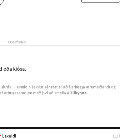
d eða kjósa.
krifa. Heimildin áskilur sér rétt til að fjarlægja ærumeiðandi og
a af athugasemdum með því að smella á
Tilkynna
.
r
Laxeldi
1