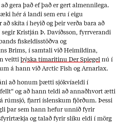
 að gera það ef það er gert almennilega.
tæki hér á landi sem eru í eigu
að skíta í heyið og þeir verða bara að
“ segir Kristján Þ. Davíðsson, fyrrverandi
nds fiskeldisstöðva og
ns Brims, í samtali við Heimildina,
 veitti
þýska tímaritinu Der Spiegel
nú í
um á hann við Arctic Fish og Arnarlax.
tjáni að honum þætti sjókvíaeldi í
ellt
“ og að hann teldi að annaðhvort ætti
 á rúmsjó, fjarri íslenskum fjörðum. Þessi
li þar sem hann hefur unnið fyrir
rirtækja og talað fyrir slíku eldi í mörg