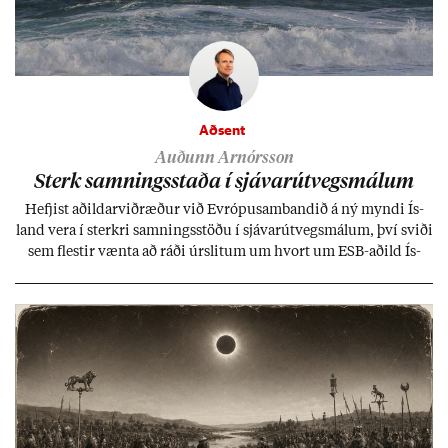
Aðsent
Auðunn Arnórsson
Sterk samn­ings­staða í sjáv­ar­út­vegs­mál­um
Hefj­ist að­ild­ar­við­ræð­ur við Evr­ópu­sam­band­ið á ný myndi Ís­
land vera í sterkri samn­ings­stöðu í sjáv­ar­út­vegs­mál­um, því sviði
sem flest­ir vænta að ráði úr­slit­um um hvort um ESB-að­ild Ís­
lands geti sam­ist. Hvað land­bún­að­ar­mál snert­ir myndi stuðn­
ing­ur við bænd­ur og dreif­býli breyt­ast mik­ið frá nú­ver­andi
kerfi, en sveigj­an­leiki til lausna er um­tals­verð­ur.