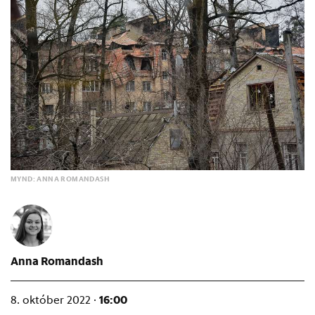
MYND: ANNA ROMANDASH
Anna Romandash
16:00
8. október 2022 ·