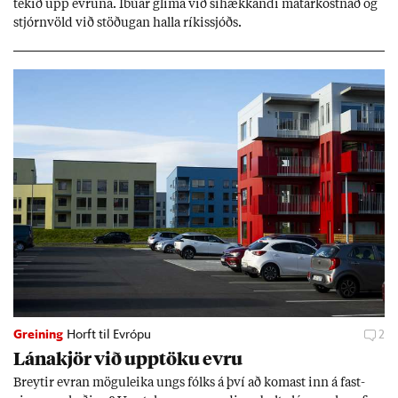
tek­ið upp evr­una. Íbú­ar glíma við sí­hækk­andi mat­ar­kostn­að og
stjórn­völd við stöð­ug­an halla rík­is­sjóðs.
Greining
Horft til Evrópu
2
Lána­kjör við upp­töku evru
Breyt­ir evr­an mögu­leika ungs fólks á því að kom­ast inn á fast­