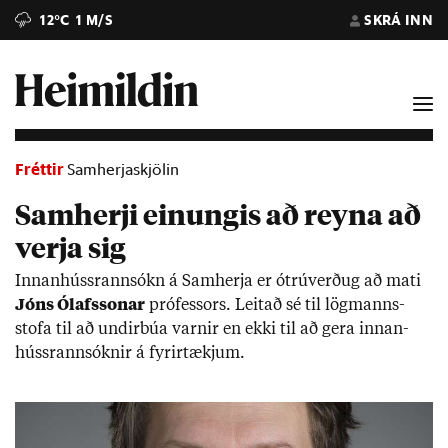
12°C
1 M/S
SKRÁ INN
Fréttir
Samherjaskjölin
Samherji einungis að reyna að
verja sig
Inn­an­húss­rann­sókn á Sam­herja er ótrú­verð­ug að mati
Jóns Ólafs­son­ar
pró­fess­ors. Leit­að sé til lög­manns­
stofa til að und­ir­búa varn­ir en ekki til að gera inn­an­
húss­rann­sókn­ir á fyr­ir­tækj­um.