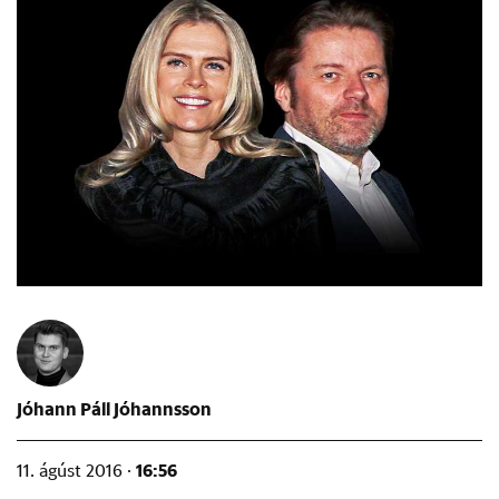
Jóhann Páll Jóhannsson
16:56
11. ágúst 2016 ·