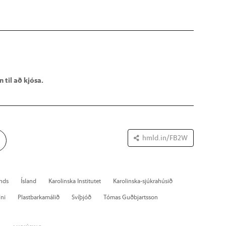
 til að kjósa.
hmld.in/FB2W
ands
Ís­land
Karol­inska Institu­tet
Karol­inska-sjúkra­hús­ið
ini
Plast­barka­mál­ið
Sví­þjóð
Tóm­as Guð­bjarts­son