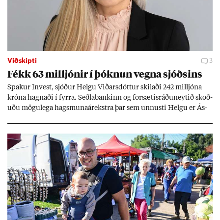
Viðskipti
3
Fékk 63 millj­ón­ir í þókn­un vegna sjóðs­ins
Spak­ur In­vest, sjóð­ur Helgu Við­ars­dótt­ur skil­aði 242 millj­óna
króna hagn­aði í fyrra. Seðla­bank­inn og for­sæt­is­ráðu­neyt­ið skoð­
uðu mögu­lega hags­muna­árekstra þar sem unnusti Helgu er Ás­
geir Jóns­son seðla­banka­stjóri.