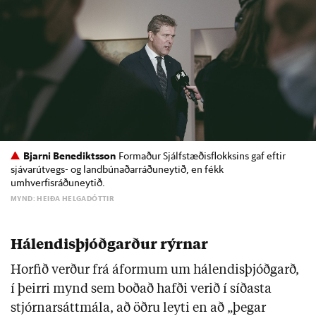
Bjarni Benediktsson
Formaður Sjálfstæðisflokksins gaf eftir
sjávarútvegs- og landbúnaðarráðuneytið, en fékk
umhverfisráðuneytið.
MYND: HEIÐA HELGADÓTTIR
Hálendisþjóðgarður rýrnar
Horfið verður frá áformum um hálendisþjóðgarð,
í þeirri mynd sem boðað hafði verið í síðasta
stjórnarsáttmála, að öðru leyti en að „þegar