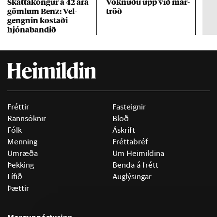
Skattakóng­ur á 42 ára
Vökn­uðu upp við mar­
RÚV
göml­um Benz: Vel­
tröð
Mar
gengn­in kostaði
un
hjóna­band­ið
Fréttir
Fasteignir
Rannsóknir
Blöð
Fólk
Áskrift
Menning
Fréttabréf
Umræða
Um Heimildina
Þekking
Benda á frétt
Lífið
Auglýsingar
Þættir