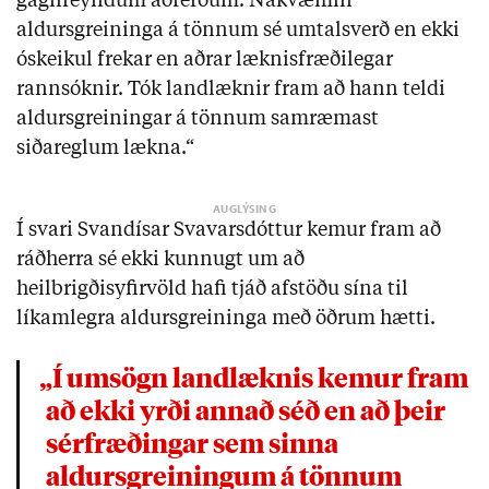
gagnreyndum aðferðum. Nákvæmni
aldursgreininga á tönnum sé umtalsverð en ekki
óskeikul frekar en aðrar læknisfræðilegar
rannsóknir. Tók landlæknir fram að hann teldi
aldursgreiningar á tönnum samræmast
siðareglum lækna.“
Í svari Svandísar Svavarsdóttur kemur fram að
ráðherra sé ekki kunnugt um að
heilbrigðisyfirvöld hafi tjáð afstöðu sína til
líkamlegra aldursgreininga með öðrum hætti.
„Í umsögn landlæknis kemur fram
að ekki yrði annað séð en að þeir
sérfræðingar sem sinna
aldursgreiningum á tönnum