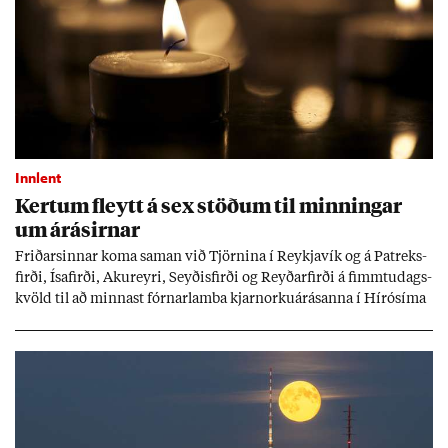
Innlent
Kert­um fleytt á sex stöð­um til minn­ing­ar
um árás­irn­ar
Frið­arsinn­ar koma sam­an við Tjörn­ina í Reykja­vík og á Pat­reks­
firði, Ísa­firði, Ak­ur­eyri, Seyð­is­firði og Reyð­ar­firði á fimmtu­dags­
kvöld til að minn­ast fórn­ar­lamba kjarn­orku­árás­anna í Hírósíma
og Naga­sakí.