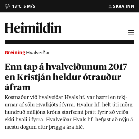
13°C
5 M/S
SKRÁ INN
Greining
Hvalveiðar
Enn tap á hvalveiðunum 2017
en Kristján heldur ótrauður
áfram
Kostn­að­ur við hval­veið­ar Hvals hf. var hærri en tekj­
urn­ar af sölu Hval­kjöts í fyrra. Hval­ur hf. hélt úti mörg
hundruð millj­óna króna starf­semi þrátt fyr­ir að veiða
ekki hvali í fyrra. Hval­veið­ar Hvals hf. hefjast að nýju á
næstu dög­um eft­ir þriggja ára hlé.