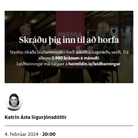
Katrín Ásta Sigurjónsdóttir
20:00
4. febrúar 2024 ·