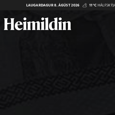
LAUGARDAGUR 8. ÁGÚST 2026
11°C
HÁLFSKÝJ