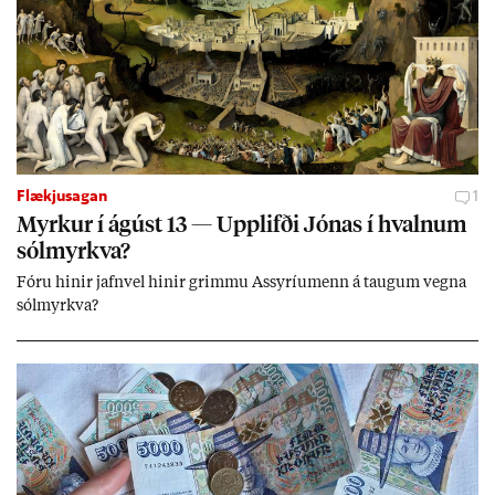
Flækjusagan
1
Myrk­ur í ág­úst 13 — Upp­lifði Jón­as í hvaln­um
sól­myrkva?
Fóru hinir jafn­vel hinir grimmu Ass­yríu­menn á taug­um vegna
sól­myrkva?