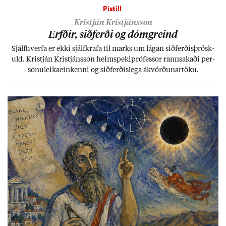
Pistill
Kristján Kristjánsson
Erfð­ir, sið­ferði og dómgreind
Sjálf­hverfa er ekki sjálf­krafa til marks um lág­an sið­ferð­is­þrösk­
uld. Kristján Kristjáns­son heim­speki­pró­fess­or rann­sak­aði per­
sónu­leika­ein­kenni og sið­ferð­is­lega ákvörð­un­ar­töku.