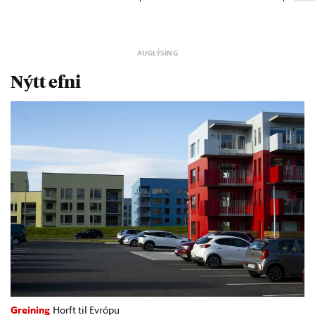
Nýtt efni
Greining
Horft til Evrópu