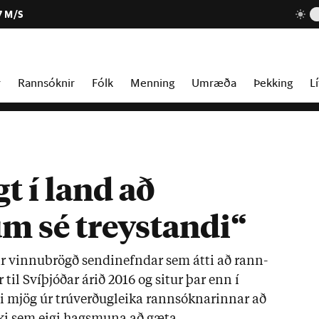
7 M/S
r
Rannsóknir
Fólk
Menning
Umræða
Þekking
Lí
t í land að
m sé treystandi“
ir vinnu­brögð sendi­nefnd­ar sem átti að rann­
til Sví­þjóð­ar ár­ið 2016 og sit­ur þar enn í
 mjög úr trú­verð­ug­leika rann­sókn­ar­inn­ar að