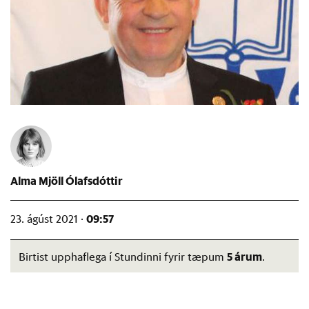
Alma Mjöll Ólafsdóttir
09:57
23. ágúst 2021 ·
5 árum
Birtist upphaflega í Stundinni fyrir tæpum
.