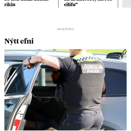
rík­in
ei­lífu“
Nýtt efni