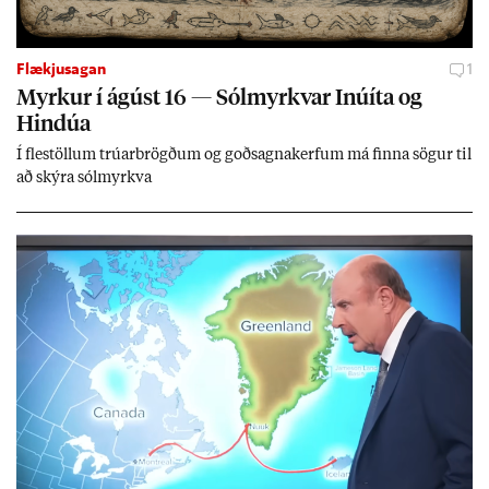
Flækjusagan
1
Myrk­ur í ág­úst 16 — Sól­myrkv­ar Inúíta og
Hind­úa
Í flest­öll­um trú­ar­brögð­um og goð­sagna­kerf­um má finna sög­ur til
að skýra sól­myrkva