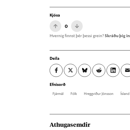
Kjósa
0
Hvernig finnst þér þessi grein?
Skráðu þig inn
Deila
Efnisorð
Fjár­mál
Fólk
Hreggvið­ur Jóns­son
Ís­land
Athugasemdir