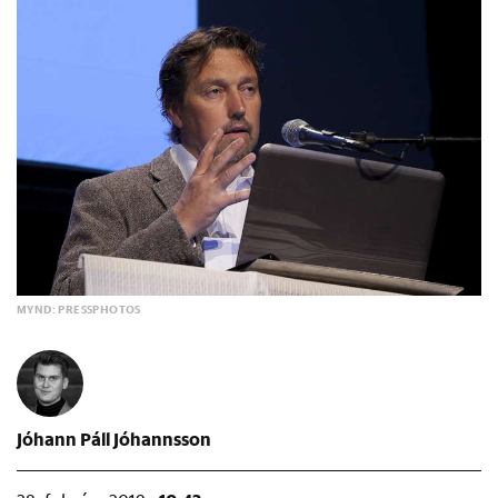
MYND: PRESSPHOTOS
Jóhann Páll Jóhannsson