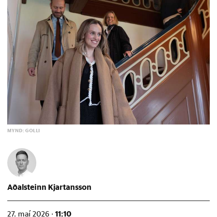
MYND: GOLLI
Aðalsteinn Kjartansson
11:10
27. maí 2026 ·