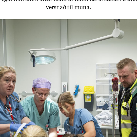
versn­að til muna.