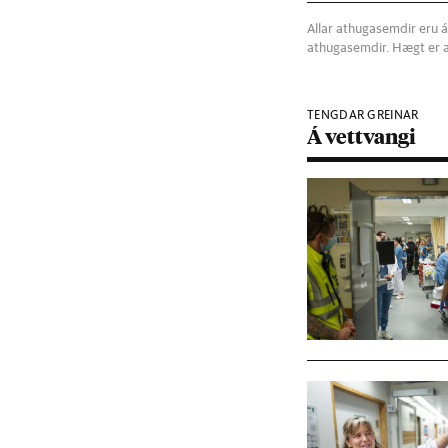
Allar athugasemdir eru á
athugasemdir. Hægt er 
TENGDAR GREINAR
Á vettvangi