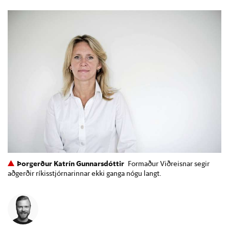
Þorgerður Katrín Gunnarsdóttir
Formaður Viðreisnar segir
aðgerðir ríkisstjórnarinnar ekki ganga nógu langt.