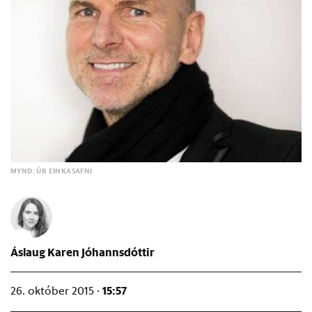
MYND: ÚR EINKASAFNI
Áslaug Karen Jóhannsdóttir
15:57
26. október 2015 ·